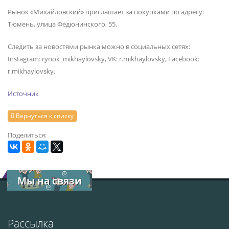
Рынок «Михайловский» приглашает за покупками по адресу:
Тюмень, улица Федюнинского, 55.
Следить за новостями рынка можно в социальных сетях:
Instagram: rynok_mikhaylovsky, VK: r.mikhaylovsky, Facebook:
r.mikhaylovsky.
Источник
Вернуться к списку
Поделиться:
Мы на связи
Рассылка