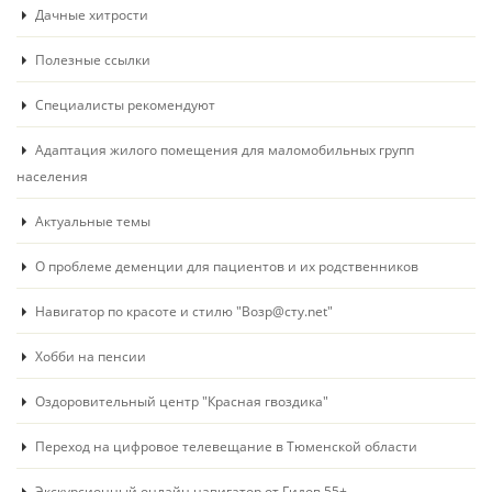
Дачные хитрости
Полезные ссылки
Специалисты рекомендуют
Адаптация жилого помещения для маломобильных групп
населения
Актуальные темы
О проблеме деменции для пациентов и их родственников
Навигатор по красоте и стилю "Возр@сту.net"
Хобби на пенсии
Оздоровительный центр "Красная гвоздика"
Переход на цифровое телевещание в Тюменской области
Экскурсионный онлайн навигатор от Гидов 55+