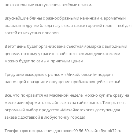
показательные выступления, весёлые пляски.
Вкуснейшие блины с разнообразными начинками, ароматный
шашлык и другие блюда на углях, а также горячий плов — всё для
гостей от искусных поваров.
В этот день будет организована съестная ярмарка с выгодными
ценами, поэтому украсить свой стол свежими деликатесами
можно будет по самым приятным ценам.
Грядущие выходные с рынком «Михайловский» подарят
настоящий праздник и ощущение приближающейся весны!
Всё, что понравится на Масленой неделе, можно купить сразу на
месте или оформить онлайн-заказ на сайте рынка. Теперь весь
огромный выбор продуктов «Михайловского» доступен для
заказа с доставкой в любую точку города!
Телефон для оформления доставки: 99-56-59, сайт: Rynok72.ru.