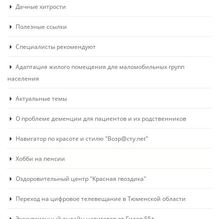
Дачные хитрости
Полезные ссылки
Специалисты рекомендуют
Адаптация жилого помещения для маломобильных групп
населения
Актуальные темы
О проблеме деменции для пациентов и их родственников
Навигатор по красоте и стилю "Возр@сту.net"
Хобби на пенсии
Оздоровительный центр "Красная гвоздика"
Переход на цифровое телевещание в Тюменской области
Экскурсионный онлайн навигатор от Гидов 55+