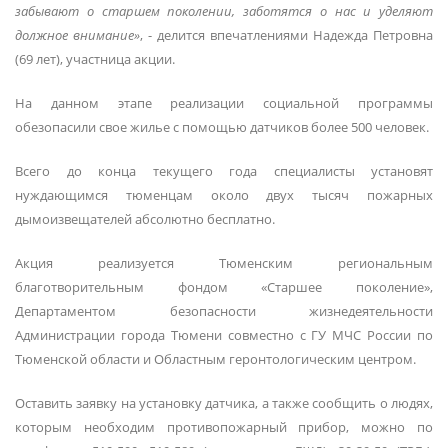
забывают о старшем поколении, заботятся о нас и уделяют
должное внимание»
, - делится впечатлениями Надежда Петровна
(69 лет), участница акции.
На данном этапе реализации социальной программы
обезопасили свое жилье с помощью датчиков более 500 человек.
Всего до конца текущего года специалисты установят
нуждающимся тюменцам около двух тысяч пожарных
дымоизвещателей абсолютно бесплатно.
Акция реализуется Тюменским региональным
благотворительным фондом «Старшее поколение»,
Департаментом безопасности жизнедеятельности
Администрации города Тюмени совместно с ГУ МЧС России по
Тюменской области и Областным геронтологическим центром.
Оставить заявку на установку датчика, а также сообщить о людях,
которым необходим противопожарный прибор, можно по