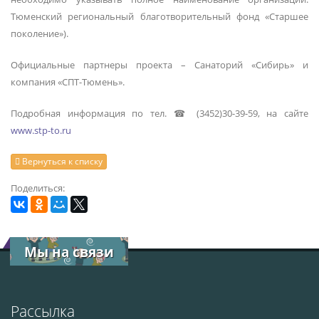
Тюменский региональный благотворительный фонд «Старшее
поколение»).
Официальные партнеры проекта – Санаторий «Сибирь» и
компания «СПТ-Тюмень».
Подробная информация по тел. ☎ (3452)30-39-59, на сайте
www.stp-to.ru
Вернуться к списку
Поделиться:
Мы на связи
Рассылка