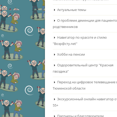
Актуальные темы
О проблеме деменции для пациенто
родственников
Навигатор по красоте и стилю
"Возр@сту.net"
Хобби на пенсии
Оздоровительный центр "Красная
гвоздика"
Переход на цифровое телевещание 
Тюменской области
Экскурсионный онлайн навигатор о
55+
Партнеры и благотворители