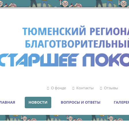
О фонде
Контакты
Отзывы
ЛАВНАЯ
НОВОСТИ
ВОПРОСЫ И ОТВЕТЫ
ГАЛЕРЕ