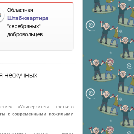
Областная
Штаб-квартира
"серебряных"
добровольцев
я нескучных
летие» «Университета третьего
оты с современными пожилыми