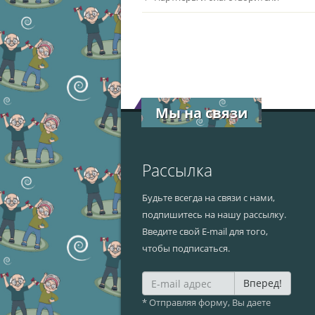
Мы на связи
Рассылка
Будьте всегда на связи с нами,
подпишитесь на нашу рассылку.
Введите свой E-mail для того,
чтобы подписаться.
Вперед!
* Отправляя форму, Вы даете