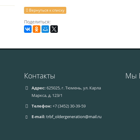
Вернуться к списку
Поделиться:
Контакты
Мы 
Адрес:
625025, г. Тюмень, ул. Карла
Маркса, д. 123/1
Телефон:
+7 (3452) 30-39-59
E-mail:
trbf_oldergeneration@mail.ru