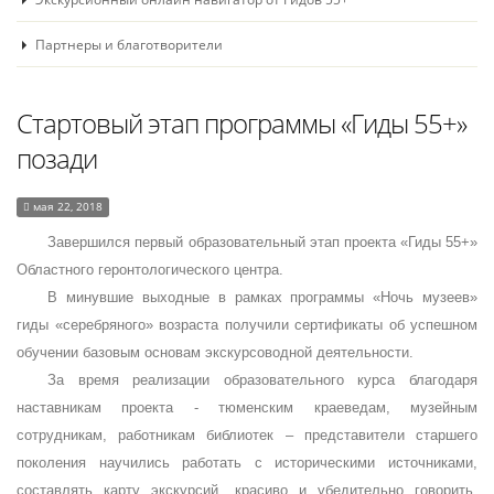
Партнеры и благотворители
Стартовый этап программы «Гиды 55+»
позади
мая 22, 2018
Завершился первый образовательный этап проекта «Гиды 55+»
Областного геронтологического центра.
В минувшие выходные в рамках программы «Ночь музеев»
гиды «серебряного» возраста получили сертификаты об успешном
обучении базовым основам экскурсоводной деятельности.
За время реализации образовательного курса благодаря
наставникам проекта - тюменским краеведам, музейным
сотрудникам, работникам библиотек – представители старшего
поколения научились работать с историческими источниками,
составлять карту экскурсий, красиво и убедительно говорить,