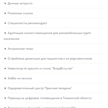
Дачные хитрости
Полезные ссылки
Специалисты рекомендуют
Адаптация жилого помещения для маломобильных групп
населения
Актуальные темы
О проблеме деменции для пациентов и их родственников
Навигатор по красоте и стилю "Возр@сту.net"
Хобби на пенсии
Оздоровительный центр "Красная гвоздика"
Переход на цифровое телевещание в Тюменской области
Экскурсионный онлайн навигатор от Гидов 55+