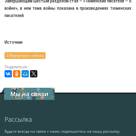
Завершающим шестым разделом стал — «Тюменские писатели — о
войне», в нем тема войны показана в произведениях тюменских
писателей.
Источник
Вернуться к списку
Поделиться:
Мы на связи
Рассылка
Будьте всегда на связи с нами, подпишитесь на нашу рассылку.