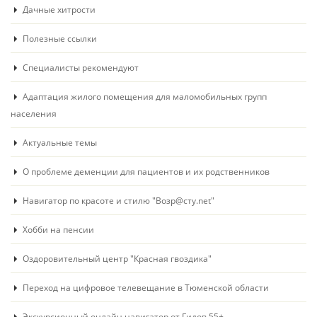
Дачные хитрости
Полезные ссылки
Специалисты рекомендуют
Адаптация жилого помещения для маломобильных групп
населения
Актуальные темы
О проблеме деменции для пациентов и их родственников
Навигатор по красоте и стилю "Возр@сту.net"
Хобби на пенсии
Оздоровительный центр "Красная гвоздика"
Переход на цифровое телевещание в Тюменской области
Экскурсионный онлайн навигатор от Гидов 55+