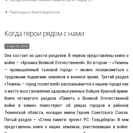
Партнеры и благотворители
Когда герои рядом с нами
мая 15, 2018
Она состоит из шести разделов. В первом представлены книги о
войне — «Хроника Великой Отечественной». Во втором — «Тюмень
— промышленный тыловой город» — можно познакомиться с
трудовыми подвигами земляков в военное время. Третий раздел
«Тюмень — город госпиталей» рассказывается о нашем городе как
о месте восстановления здоровья раненых бойцов Красной армии.
Книги четвертого раздела «Память о Великой Отечественной
войне в камне» повествуют об улицах городов и районов
Тюменской области, носящих имена Героев Советского Союза.
Пятый раздел — «Стена памяти: проект Р.С. Гольдберга». В нем
представлены книги о наших земляках, участвовавших в войне.