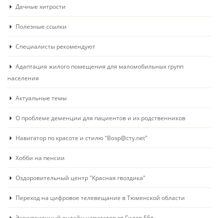
Дачные хитрости
Полезные ссылки
Специалисты рекомендуют
Адаптация жилого помещения для маломобильных групп
населения
Актуальные темы
О проблеме деменции для пациентов и их родственников
Навигатор по красоте и стилю "Возр@сту.net"
Хобби на пенсии
Оздоровительный центр "Красная гвоздика"
Переход на цифровое телевещание в Тюменской области
Экскурсионный онлайн навигатор от Гидов 55+