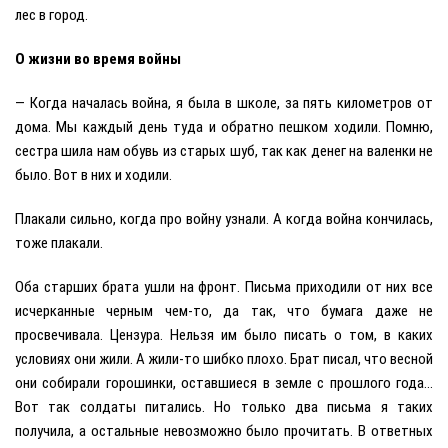
лес в город.
О жизни во время войны
— Когда началась война, я была в школе, за пять километров от
дома. Мы каждый день туда и обратно пешком ходили. Помню,
сестра шила нам обувь из старых шуб, так как денег на валенки не
было. Вот в них и ходили.
Плакали сильно, когда про войну узнали. А когда война кончилась,
тоже плакали.
Оба старших брата ушли на фронт. Письма приходили от них все
исчерканные черным чем-то, да так, что бумага даже не
просвечивала. Цензура. Нельзя им было писать о том, в каких
условиях они жили. А жили-то шибко плохо. Брат писал, что весной
они собирали горошинки, оставшиеся в земле с прошлого года…
Вот так солдаты питались. Но только два письма я таких
получила, а остальные невозможно было прочитать. В ответных