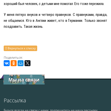
хороший был человек, с детьми мне помогал. Eго тоже пережила.
У меня пятеро внуков и четверо правнуков. С правнуками, правда,
не общаемся. Кто в Англии живет, кто в Германии. Только звонят
поздравить. Такая жизнь.
Вернуться к списку
Поделиться:
Мы на связи
Рассылка
Будьте всегда на связи с нами, подпишитесь на нашу рассылку.