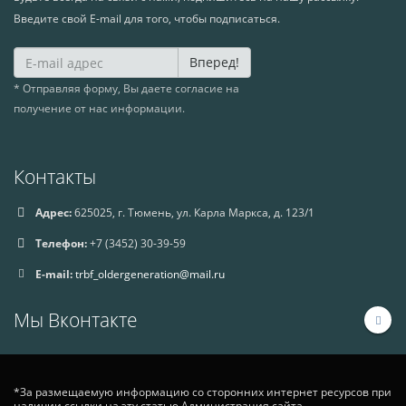
Введите свой E-mail для того, чтобы подписаться.
Вперед!
* Отправляя форму, Вы даете согласие на
получение от нас информации.
Контакты
Адрес:
625025, г. Тюмень, ул. Карла Маркса, д. 123/1
Телефон:
+7 (3452) 30-39-59
E-mail:
trbf_oldergeneration@mail.ru
Мы Вконтакте
*За размещаемую информацию со сторонних интернет ресурсов при
наличии ссылки на эту статью Администрация сайта