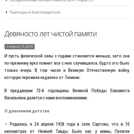
Партнеры и благотворители
Девяносто лет чистой памяти
апреля 13, 2018
И пусть физической силы с годами становится меньше, зато она
по-прежнему ярко помнит все с нею случившееся, будто это было
только вчера. В том числе и Великую Отечественную войну,
которую пережила недалеко от Тюмени.
В преддверии 73-й годовщины Великой Победы Eлизавета
Васильевна делится с нами воспоминаниями.
О довоенном детстве
— Родилась я 24 апреля 1928 года в селе Сартово, что в 10
километрах от Нижней Тавды. Было нас у мамы, Пелагеи