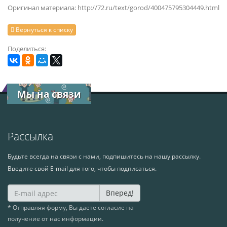
Оригинал материала: http://72.ru/text/gorod/400475795304449.html
Вернуться к списку
Поделиться:
Мы на связи
Рассылка
Будьте всегда на связи с нами, подпишитесь на нашу рассылку.
Введите свой E-mail для того, чтобы подписаться.
Вперед!
* Отправляя форму, Вы даете согласие на
получение от нас информации.