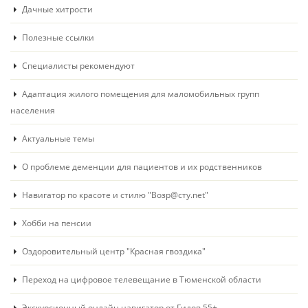
Дачные хитрости
Полезные ссылки
Специалисты рекомендуют
Адаптация жилого помещения для маломобильных групп
населения
Актуальные темы
О проблеме деменции для пациентов и их родственников
Навигатор по красоте и стилю "Возр@сту.net"
Хобби на пенсии
Оздоровительный центр "Красная гвоздика"
Переход на цифровое телевещание в Тюменской области
Экскурсионный онлайн навигатор от Гидов 55+