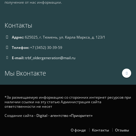
получение от нас информации.
Контакты
Адрес:
625025, г. Тюмень, ул. Карла Маркса, д. 123/1
Телефон:
+7 (3452) 30-39-59
E-mail:
trbf_oldergeneration@mail.ru
Мы Вконтакте
*За размещаемую информацию со сторонних интернет ресурсов при
наличии ссылки на эту статью Администрация сайта
ответственности не несет
Создание сайта -
Digital - агентство «Приоритет»
О фонде
Контакты
Отзывы