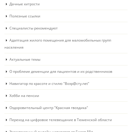
Дачные хитрости
Полезные ссылки
Специалисты рекомендуют
Адаптация жилого помещения для маломобильных групп
населения
Актуальные темы
О проблеме деменции для пациентов и их родственников
Навигатор по красоте и стилю "Возр@сту.net"
Хобби на пенсии
Оздоровительный центр "Красная гвоздика"
Переход на цифровое телевещание в Тюменской области
Экскурсионный онлайн навигатор от Гидов 55+