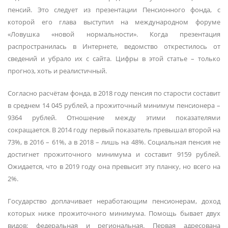
пенсий. Это следует из презентации Пенсионного фонда, с
которой его глава выступил на международном форуме
«Ловушка «новой нормальности». Когда презентация
распространилась в Интернете, ведомство открестилось от
сведений и убрало их с сайта. Цифры в этой статье – только
прогноз, хоть и реалистичный.
Согласно расчётам фонда, в 2018 году пенсия по старости составит
в среднем 14 045 рублей, а прожиточный минимум пенсионера –
9364 рублей. Отношение между этими показателями
сокращается. В 2014 году первый показатель превышал второй на
73%, в 2016 – 61%, а в 2018 – лишь на 48%. Социальная пенсия не
достигнет прожиточного минимума и составит 9159 рублей.
Ожидается, что в 2019 году она превысит эту планку, но всего на
2%.
Государство доплачивает неработающим пенсионерам, доход
которых ниже прожиточного минимума. Помощь бывает двух
видов: федеральная и региональная. Первая адресована