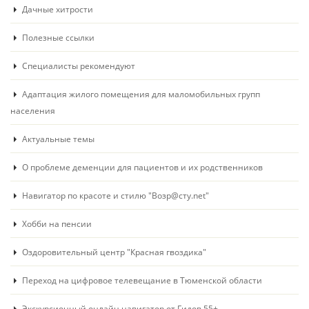
Дачные хитрости
Полезные ссылки
Специалисты рекомендуют
Адаптация жилого помещения для маломобильных групп
населения
Актуальные темы
О проблеме деменции для пациентов и их родственников
Навигатор по красоте и стилю "Возр@сту.net"
Хобби на пенсии
Оздоровительный центр "Красная гвоздика"
Переход на цифровое телевещание в Тюменской области
Экскурсионный онлайн навигатор от Гидов 55+