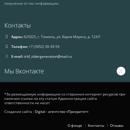
получение от нас информации.
Контакты
Адрес:
625025, г. Тюмень, ул. Карла Маркса, д. 123/1
Телефон:
+7 (3452) 30-39-59
E-mail:
trbf_oldergeneration@mail.ru
Мы Вконтакте
*За размещаемую информацию со сторонних интернет ресурсов при
наличии ссылки на эту статью Администрация сайта
ответственности не несет
Создание сайта -
Digital - агентство «Приоритет»
О фонде
Контакты
Отзывы