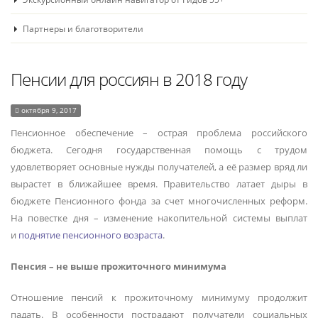
Партнеры и благотворители
Пенсии для россиян в 2018 году
октября 9, 2017
Пенсионное обеспечение – острая проблема российского
бюджета. Сегодня государственная помощь с трудом
удовлетворяет основные нужды получателей, а её размер вряд ли
вырастет в ближайшее время. Правительство латает дыры в
бюджете Пенсионного фонда за счет многочисленных реформ.
На повестке дня – изменение накопительной системы выплат
и
поднятие пенсионного возраста
.
Пенсия – не выше прожиточного минимума
Отношение пенсий к прожиточному минимуму продолжит
падать. В особенности пострадают получатели социальных