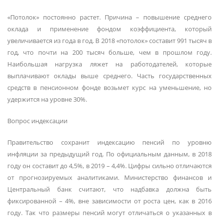
«Потолок» постоянно растет. Причина – повышение среднего
оклада и применение фондом коэффициента, который
увеличивается из года в год. В 2018 «потолок» составит 991 тысяч в
год, что почти на 200 тысяч больше, чем в прошлом году.
Наибольшая нагрузка ляжет на работодателей, которые
выплачивают оклады выше среднего. Часть государственных
средств в пенсионном фонде возьмет курс на уменьшение, но
удержится на уровне 30%.
Вопрос индексации
Правительство сохранит индексацию пенсий по уровню
инфляции за предыдущий год. По официальным данным, в 2018
году он составит до 4,5%, в 2019 – 4,4%. Цифры сильно отличаются
от прогнозируемых аналитиками. Министерство финансов и
Центральный банк считают, что надбавка должна быть
фиксированной – 4%, вне зависимости от роста цен, как в 2016
году. Так что размеры пенсий могут отличаться о указанных в