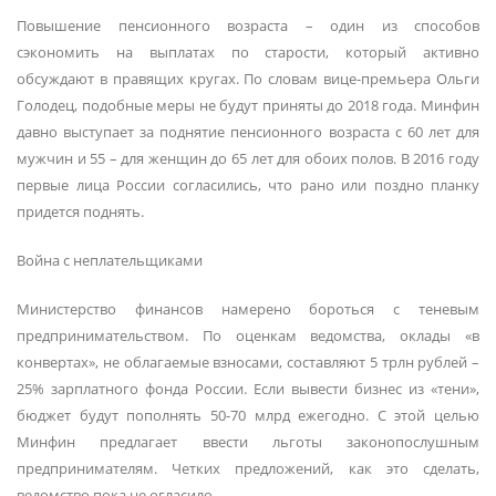
Повышение пенсионного возраста – один из способов
сэкономить на выплатах по старости, который активно
обсуждают в правящих кругах. По словам вице-премьера Ольги
Голодец, подобные меры не будут приняты до 2018 года. Минфин
давно выступает за поднятие пенсионного возраста с 60 лет для
мужчин и 55 – для женщин до 65 лет для обоих полов. В 2016 году
первые лица России согласились, что рано или поздно планку
придется поднять.
Война с неплательщиками
Министерство финансов намерено бороться с теневым
предпринимательством. По оценкам ведомства, оклады «в
конвертах», не облагаемые взносами, составляют 5 трлн рублей –
25% зарплатного фонда России. Если вывести бизнес из «тени»,
бюджет будут пополнять 50-70 млрд ежегодно. С этой целью
Минфин предлагает ввести льготы законопослушным
предпринимателям. Четких предложений, как это сделать,
ведомство пока не огласило.