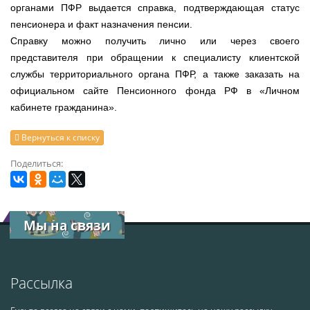
органами ПФР выдается справка, подтверждающая статус
пенсионера и факт назначения пенсии.
Справку можно получить лично или через своего
представителя при обращении к специалисту клиентской
службы территориального органа ПФР, а также заказать на
официальном сайте Пенсионного фонда РФ в «Личном
кабинете гражданина».
Вернуться к списку
Поделиться:
Мы на связи
Рассылка