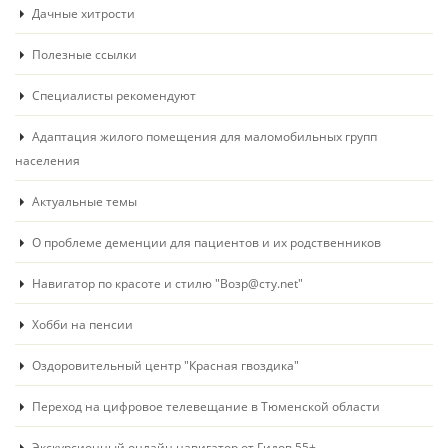
Дачные хитрости
Полезные ссылки
Специалисты рекомендуют
Адаптация жилого помещения для маломобильных групп
населения
Актуальные темы
О проблеме деменции для пациентов и их родственников
Навигатор по красоте и стилю "Возр@сту.net"
Хобби на пенсии
Оздоровительный центр "Красная гвоздика"
Переход на цифровое телевещание в Тюменской области
Экскурсионный онлайн навигатор от Гидов 55+