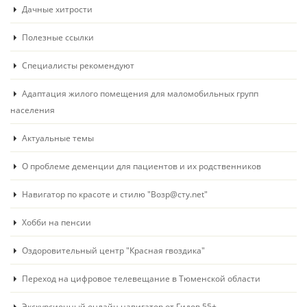
Дачные хитрости
Полезные ссылки
Специалисты рекомендуют
Адаптация жилого помещения для маломобильных групп
населения
Актуальные темы
О проблеме деменции для пациентов и их родственников
Навигатор по красоте и стилю "Возр@сту.net"
Хобби на пенсии
Оздоровительный центр "Красная гвоздика"
Переход на цифровое телевещание в Тюменской области
Экскурсионный онлайн навигатор от Гидов 55+