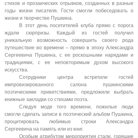
стихов и прозаических отрывков, созданных в разные
годы жизни писателя. Гости смогли побеседовать о
жизни и творчестве Пушкина.
В этот день посетителей клуба прямо с порога
ждали сюрпризы. Каждый из гостей получил
уникальную возможность совершить своего рода
путешествие во времени – прямо в эпоху Александра
Сергеевича Пушкина, с ее роскошными нарядами и
традициями, с ее неповторимым духом высокого
искусства.
Сотрудники центра встретили гостей
импровизированного салона пушкинскими
поэтическими приветствиями, предложили выбрать
книжные закладки со стихами поэта.
Следуя моде того времени, пожилые люди
смогли сделать записи в поэтический альбом Пушкина,
процитировать любимые строки Александра
Сергеевича на память или из книг.
Особым атрибутом мероприятия стали, горящие