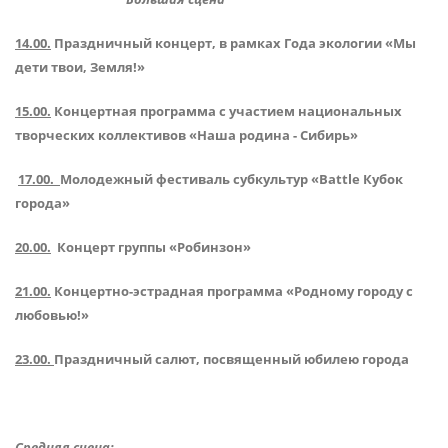
14.00.
Праздничный концерт, в рамках Года экологии «Мы
дети твои, Земля!»
15.00.
Концертная программа с участием национальных
творческих коллективов «Наша родина - Сибирь»
17.00.
Молодежный фестиваль субкультур «
Battl
е Кубок
города»
20.00.
Концерт группы «Робинзон»
21.00.
Концертно-эстрадная программа «Родному городу с
любовью!»
23.00.
Праздничный салют, посвященный юбилею города
Средняя сцена: