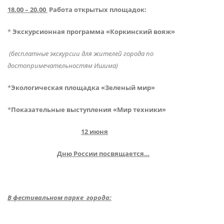
18.00 – 20.00
Работа открытых площадок:
*
Экскурсионная программа «Коркинский вояж»
(бесплатные экскурсии для жителей города по
достопримечательностям Ишима)
*
Экологическая площадка «Зеленый мир»
*
Показательные выступления «Мир техники»
12 июня
Дню России посвящается…
В фестивальном парке города: