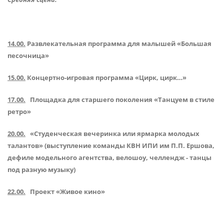
14.00.
Развлекательная программа для малышей «Большая
песочница»
15.00.
Концертно-игровая программа «Цирк, цирк…»
17.00.
Площадка для старшего поколения «Танцуем в стиле
ретро»
20.00.
«Студенческая вечеринка или ярмарка молодых
талантов» (выступление команды КВН ИПИ им П.П. Ершова,
дефиле модельного агентства, велошоу, челлендж - танцы
под разную музыку)
22.00.
Проект «Живое кино»