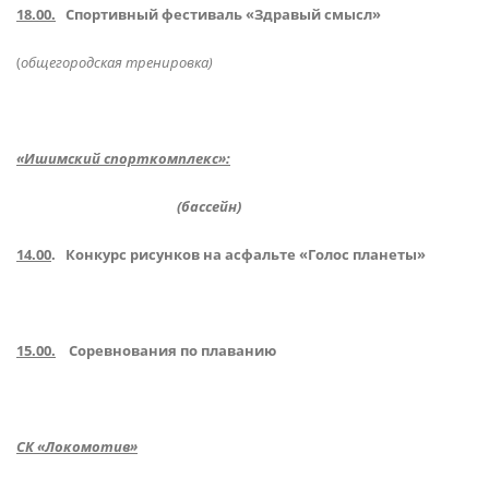
18.00.
Спортивный фестиваль «Здравый смысл»
(
общегородская тренировка)
«Ишимский спорткомплекс»:
(бассейн)
14.00
. Конкурс рисунков на асфальте «Голос планеты»
15.00.
Соревнования по плаванию
СК «Локомотив»