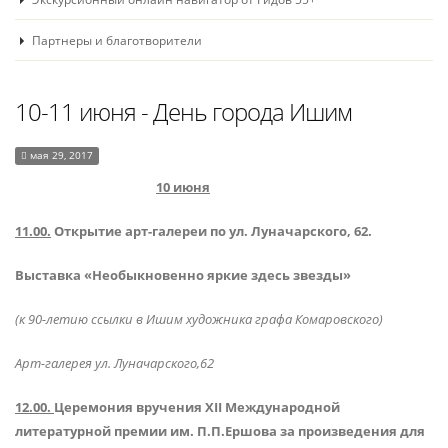
Партнеры и благотворители
10-11 июня - День города Ишим
мая 29, 2017
10 июня
11.00.
Открытие арт-галереи по ул. Луначарского, 62.
Выставка «Необыкновенно яркие здесь звезды»
(к 90-летию
ссылки в Ишим художника графа Комаровского)
Арт-галерея ул. Луначарского,62
12.00.
Церемония вручения
XII
Международной
литературной премии им. П.П.Ершова за произведения для