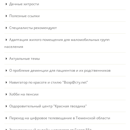
Дачные хитрости
Полезные ссылки
Специалисты рекомендуют
Адаптация жилого помещения для маломобильных групп
населения
Актуальные темы
О проблеме деменции для пациентов и их родственников
Навигатор по красоте и стилю "Возр@сту.net"
Хобби на пенсии
Оздоровительный центр "Красная гвоздика"
Переход на цифровое телевещание в Тюменской области
Экскурсионный онлайн навигатор от Гидов 55+