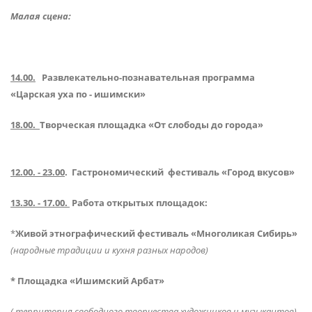
Малая сцена:
14.00.
Развлекательно-познавательная программа
«Царская уха по - ишимски»
18.00.
Творческая площадка «От слободы до города»
12.00. - 23.00
. Гастрономический фестиваль «Город вкусов»
13.30. - 17.00.
Работа открытых площадок:
*
Живой этнографический фестиваль «Многоликая Сибирь»
(народные традиции и кухня разных народов)
* Площадка «Ишимский Арбат»
( территория свободного творчества художников и музыкантов)