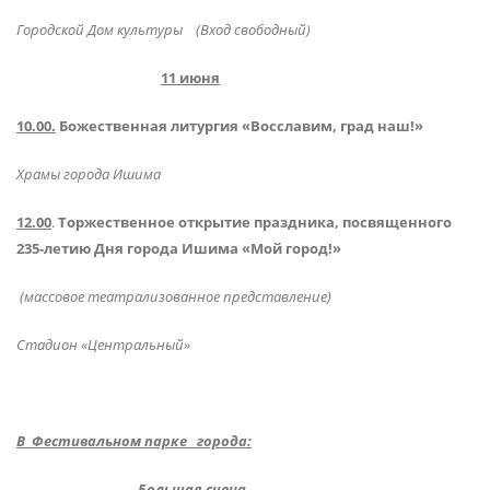
Городской Дом культуры (Вход свободный)
11 июня
10.00.
Божественная литургия «Восславим, град наш!»
Храмы города Ишима
12.00
.
Торжественное открытие праздника, посвященного
235-летию Дня города Ишима «Мой город!»
(массовое театрализованное представление)
Стадион «Центральный»
В Фестивальном парке города:
Большая сцена