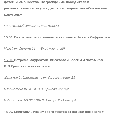
детей и юношества. Награждение победителей
регионального конкурса детского творчества «Сказочная
карусель»
Концертный зал им.30 лет ВЛКСМ
16.00.
Открытие персональной выставки Никаса Сафронова
Музей ул. Ленина,64 (Вход платный)
16.30.
Встреча лауреатов, писателей России и потомков
П.П.Ершова с читателями
Детская библиотека по ул. Просвещения, 25
Библиотека ИПИ им. П.П. Ершова, корпус 5
Библиотека МАОУ СОШ № 1 по ул. К. Маркса, 4
18.00
. Спектакль Ишимского театра «Трагики поневоле»