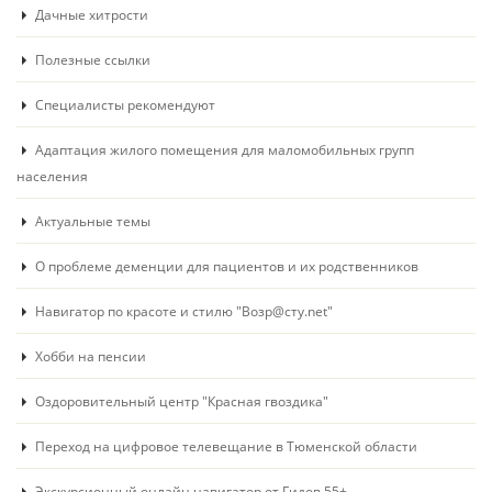
Дачные хитрости
Полезные ссылки
Специалисты рекомендуют
Адаптация жилого помещения для маломобильных групп
населения
Актуальные темы
О проблеме деменции для пациентов и их родственников
Навигатор по красоте и стилю "Возр@сту.net"
Хобби на пенсии
Оздоровительный центр "Красная гвоздика"
Переход на цифровое телевещание в Тюменской области
Экскурсионный онлайн навигатор от Гидов 55+