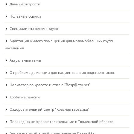
Дачные хитрости
Полезные ссылки
Специалисты рекомендуют
Адаптация жилого помещения для маломобильных групп
населения
Актуальные темы
О проблеме деменции для пациентов и их родственников
Навигатор по красоте и стилю "Возр@сту.net"
Хобби на пенсии
Оздоровительный центр "Красная гвоздика"
Переход на цифровое телевещание в Тюменской области
Экскурсионный онлайн навигатор от Гидов 55+