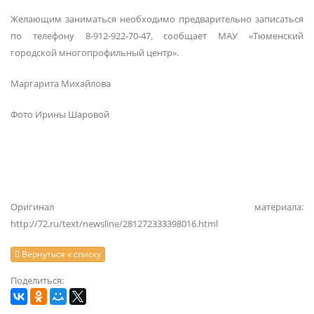
Желающим заниматься необходимо предварительно записаться
по телефону 8-912-922-70-47, сообщает МАУ «Тюменский
городской многопрофильный центр».
Маргарита Михайлова
Фото Ирины Шаровой
Оригинал материала:
http://72.ru/text/newsline/281272333398016.html
Вернуться к списку
Поделиться: