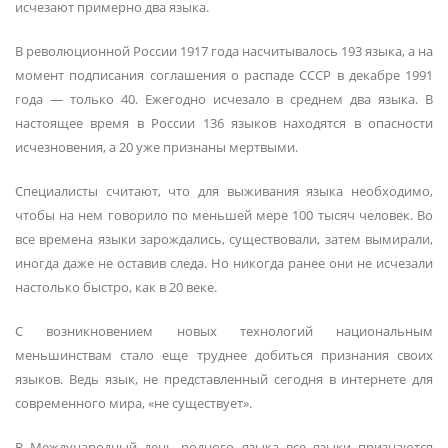
исчезают примерно два языка.
В революционной России 1917 года насчитывалось 193 языка, а на
момент подписания соглашения о распаде СССР в декабре 1991
года — только 40. Ежегодно исчезало в среднем два языка. В
настоящее время в России 136 языков находятся в опасности
исчезновения, а 20 уже признаны мертвыми.
Специалисты считают, что для выживания языка необходимо,
чтобы на нем говорило по меньшей мере 100 тысяч человек. Во
все времена языки зарождались, существовали, затем вымирали,
иногда даже не оставив следа. Но никогда ранее они не исчезали
настолько быстро, как в 20 веке.
С возникновением новых технологий национальным
меньшинствам стало еще труднее добиться признания своих
языков. Ведь язык, не представленный сегодня в интернете для
современного мира, «не существует».
В Международный день родного языка все языки признаются