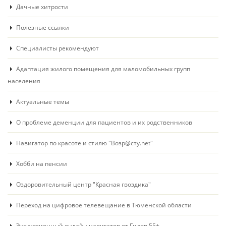
Дачные хитрости
Полезные ссылки
Специалисты рекомендуют
Адаптация жилого помещения для маломобильных групп
населения
Актуальные темы
О проблеме деменции для пациентов и их родственников
Навигатор по красоте и стилю "Возр@сту.net"
Хобби на пенсии
Оздоровительный центр "Красная гвоздика"
Переход на цифровое телевещание в Тюменской области
Экскурсионный онлайн навигатор от Гидов 55+