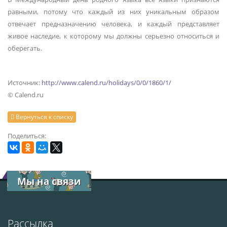
равными, потому что каждый из них уникальным образом
отвечает предназначению человека, и каждый представляет
живое наследие, к которому мы должны серьезно относиться и
оберегать.
Источник:
http://www.calend.ru/holidays/0/0/1860/1/
© Calend.ru
Вернуться к списку
Поделиться:
Мы на связи
Рассылка