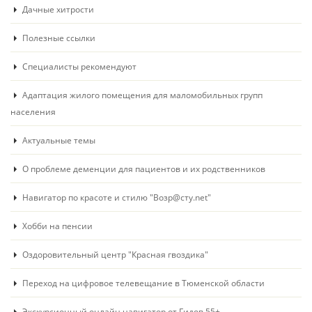
Дачные хитрости
Полезные ссылки
Специалисты рекомендуют
Адаптация жилого помещения для маломобильных групп
населения
Актуальные темы
О проблеме деменции для пациентов и их родственников
Навигатор по красоте и стилю "Возр@сту.net"
Хобби на пенсии
Оздоровительный центр "Красная гвоздика"
Переход на цифровое телевещание в Тюменской области
Экскурсионный онлайн навигатор от Гидов 55+