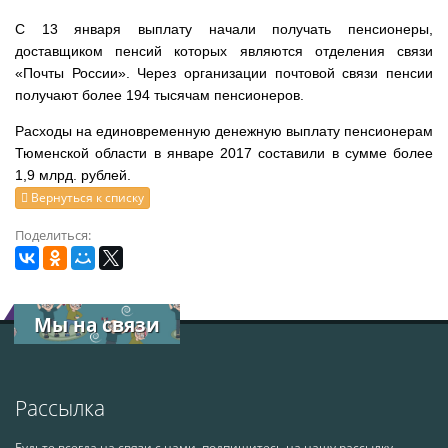
С 13 января выплату начали получать пенсионеры,
доставщиком пенсий которых являются отделения связи
«Почты России». Через организации почтовой связи пенсии
получают более 194 тысячам пенсионеров.
Расходы на единовременную денежную выплату пенсионерам
Тюменской области в январе 2017 составили в сумме более
1,9 млрд. рублей.
Вернуться к списку
Поделиться:
Мы на связи
Рассылка
Будьте всегда на связи с нами, подпишитесь на нашу рассылку.