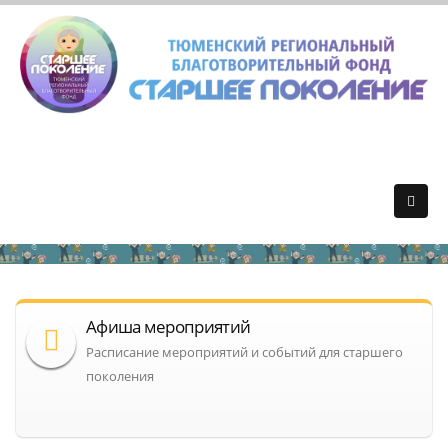
Афиша мероприятий
Расписание мероприятий и событий для старшего
поколения