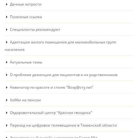
Дачные хитрости
Полезные ссылки
Специалисты рекомендуют
Адаптация жилого помещения для маломобильных групп
населения
Актуальные темы
О проблеме деменции для пациентов и их родственников
Навигатор по красоте и стилю "Возр@сту.net"
Хобби на пенсии
Оздоровительный центр "Красная гвоздика"
Переход на цифровое телевещание в Тюменской области
Экскурсионный онлайн навигатор от Гидов 55+