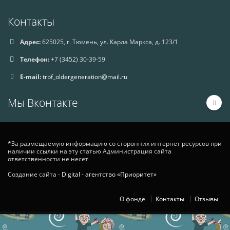
Контакты
Адрес:
625025, г. Тюмень, ул. Карла Маркса, д. 123/1
Телефон:
+7 (3452) 30-39-59
E-mail:
trbf_oldergeneration@mail.ru
Мы Вконтакте
*За размещаемую информацию со сторонних интернет ресурсов при
наличии ссылки на эту статью Администрация сайта
ответственности не несет
Создание сайта -
Digital - агентство «Приоритет»
О фонде
Контакты
Отзывы