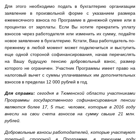
Для этого необходимо подать в бухгалтерию организации
заявление в произвольной форме с указанием размера
ежемесячного взноса по Программе в денежной сумме или в
процентах от зарплаты. Если Вы хотите прекратить уплату
взносов через работодателя или изменить их сумму, подайте
новое заявление в бухгалтерию. Кстати, Ваш работодатель по-
прежнему в любой момент может подключиться и выступить
еще одной стороной софинансирования, начав перечислять
на Вашу будущую пенсию добровольный взнос, размер
которого не ограничен. Участник Программы имеет право на
налоговый вычет с суммы уплачиваемых им дополнительных
взносов в пределах 12 000 рублей в год.
Для справки:
сегодня в Тюменской области участниками
Программы государственного софинансирования пенсии
являются более 17, 5 тыс. человек, которые в 2016 году
внесли на свои счета взносов на сумму свыше 21 млн.
рублей.
Добровольные взносы работодателей, которые участвуют
третьей стороной в Программе, в текущем году