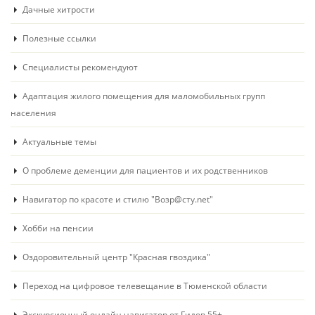
Дачные хитрости
Полезные ссылки
Специалисты рекомендуют
Адаптация жилого помещения для маломобильных групп
населения
Актуальные темы
О проблеме деменции для пациентов и их родственников
Навигатор по красоте и стилю "Возр@сту.net"
Хобби на пенсии
Оздоровительный центр "Красная гвоздика"
Переход на цифровое телевещание в Тюменской области
Экскурсионный онлайн навигатор от Гидов 55+