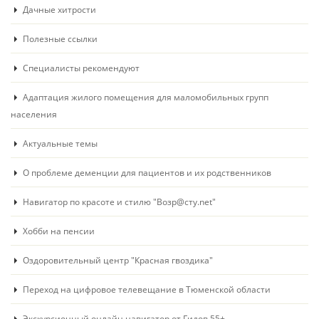
Дачные хитрости
Полезные ссылки
Специалисты рекомендуют
Адаптация жилого помещения для маломобильных групп
населения
Актуальные темы
О проблеме деменции для пациентов и их родственников
Навигатор по красоте и стилю "Возр@сту.net"
Хобби на пенсии
Оздоровительный центр "Красная гвоздика"
Переход на цифровое телевещание в Тюменской области
Экскурсионный онлайн навигатор от Гидов 55+