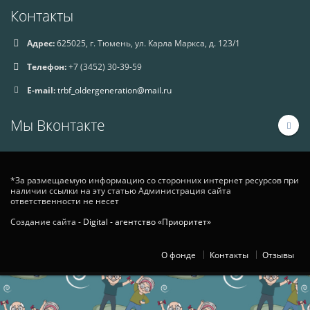
Контакты
Адрес:
625025, г. Тюмень, ул. Карла Маркса, д. 123/1
Телефон:
+7 (3452) 30-39-59
E-mail:
trbf_oldergeneration@mail.ru
Мы Вконтакте
*За размещаемую информацию со сторонних интернет ресурсов при
наличии ссылки на эту статью Администрация сайта
ответственности не несет
Создание сайта -
Digital - агентство «Приоритет»
О фонде
Контакты
Отзывы