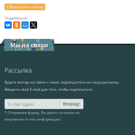
Вернуться к списку
Поделиться:
Мы на связи
Рассылка
Будьте всегда на связи с нами, подпишитесь на нашу рассылку.
Введите свой E-mail для того, чтобы подписаться.
Вперед!
* Отправляя форму, Вы даете согласие на
получение от нас информации.