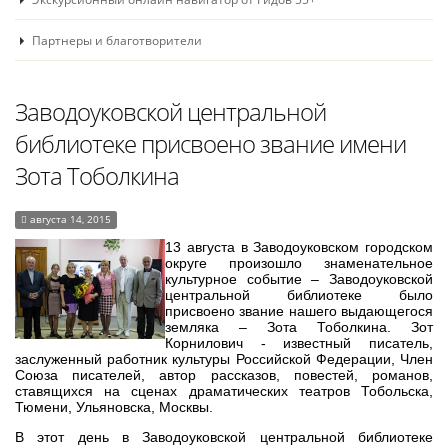
Партнеры и благотворители
Заводоуковской центральной
библиотеке присвоено звание имени
Зота Тоболкина
августа 14, 2015
13 августа в Заводоуковском городском
округе произошло знаменательное
культурное событие – Заводоуковской
центральной библиотеке было
присвоено звание нашего выдающегося
земляка – Зота Тоболкина. Зот
Корнилович - известный писатель,
заслуженный работник культуры Российской Федерации, Член
Союза писателей, автор рассказов, повестей, романов,
ставящихся на сценах драматических театров Тобольска,
Тюмени, Ульяновска, Москвы.
В этот день в Заводоуковской центральной библиотеке