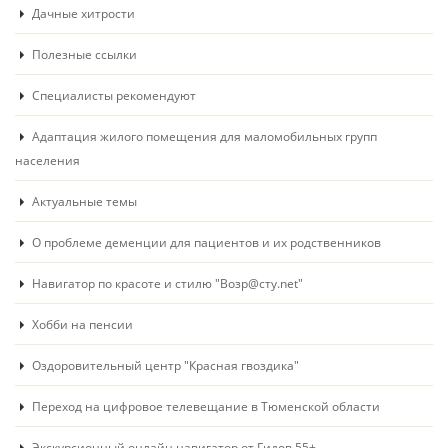
Дачные хитрости
Полезные ссылки
Специалисты рекомендуют
Адаптация жилого помещения для маломобильных групп
населения
Актуальные темы
О проблеме деменции для пациентов и их родственников
Навигатор по красоте и стилю "Возр@сту.net"
Хобби на пенсии
Оздоровительный центр "Красная гвоздика"
Переход на цифровое телевещание в Тюменской области
Экскурсионный онлайн навигатор от Гидов 55+