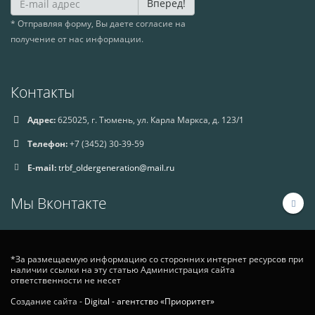
Вперед!
* Отправляя форму, Вы даете согласие на
получение от нас информации.
Контакты
Адрес:
625025, г. Тюмень, ул. Карла Маркса, д. 123/1
Телефон:
+7 (3452) 30-39-59
E-mail:
trbf_oldergeneration@mail.ru
Мы Вконтакте
*За размещаемую информацию со сторонних интернет ресурсов при
наличии ссылки на эту статью Администрация сайта
ответственности не несет
Создание сайта -
Digital - агентство «Приоритет»