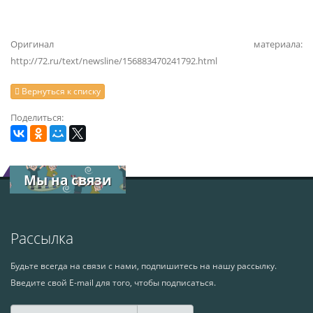
Оригинал материала:
http://72.ru/text/newsline/156883470241792.html
Вернуться к списку
Поделиться:
Мы на связи
Рассылка
Будьте всегда на связи с нами, подпишитесь на нашу рассылку.
Введите свой E-mail для того, чтобы подписаться.