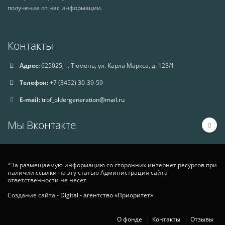
получение от нас информации.
Контакты
Адрес:
625025, г. Тюмень, ул. Карла Маркса, д. 123/1
Телефон:
+7 (3452) 30-39-59
E-mail:
trbf_oldergeneration@mail.ru
Мы Вконтакте
*За размещаемую информацию со сторонних интернет ресурсов при
наличии ссылки на эту статью Администрация сайта
ответственности не несет
Создание сайта -
Digital - агентство «Приоритет»
О фонде
Контакты
Отзывы