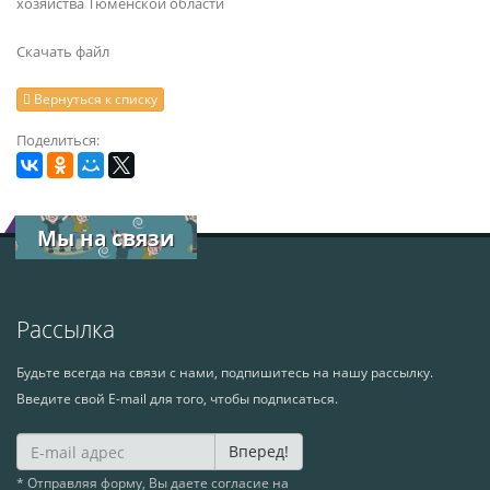
хозяйства Тюменской области
Скачать файл
Вернуться к списку
Поделиться:
Мы на связи
Рассылка
Будьте всегда на связи с нами, подпишитесь на нашу рассылку.
Введите свой E-mail для того, чтобы подписаться.
Вперед!
* Отправляя форму, Вы даете согласие на