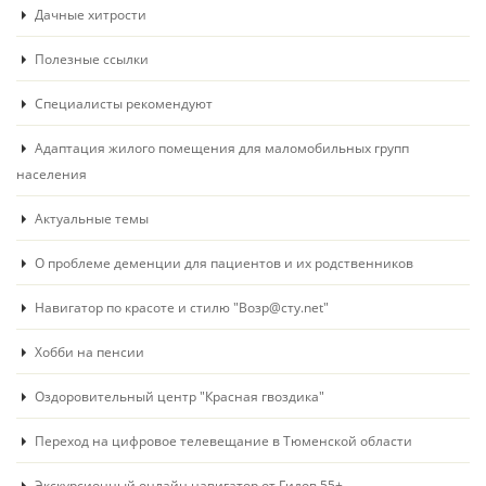
Дачные хитрости
Полезные ссылки
Специалисты рекомендуют
Адаптация жилого помещения для маломобильных групп
населения
Актуальные темы
О проблеме деменции для пациентов и их родственников
Навигатор по красоте и стилю "Возр@сту.net"
Хобби на пенсии
Оздоровительный центр "Красная гвоздика"
Переход на цифровое телевещание в Тюменской области
Экскурсионный онлайн навигатор от Гидов 55+